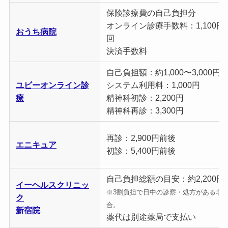
保険診療費の自己負担分
オンライン診療手数料：1,100円/
おうち病院
回
決済手数料
自己負担額：約1,000〜3,000円
ユビーオンライン診
システム利用料：1,000円
療
精神科初診：2,200円
精神科再診：3,300円
再診：2,900円前後
エニキュア
初診：5,400円前後
自己負担総額の目安：約2,200円
イーヘルスクリニッ
※3割負担で日中の診察・処方がある場
ク
合。
新宿院
薬代は別途薬局で支払い