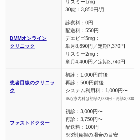
リスミー1mg
30錠：3,850円/月
診察料：0円
配送料：550円
DMMオンライン
デエビゴ5mg：
クリニック
単月8,690円／定期7,370円
リスミー2mg：
単月4,400円／定期3,740円
初診：1,000円前後
患者目線のクリニッ
再診：500円前後
ク
システム利用料：1,000円〜
※心療内科は初診2,000円・再診3,000円
初診：3,000円〜
再診：3,750円〜
ファストドクター
配送料：100円
※3割負担の場合の目安