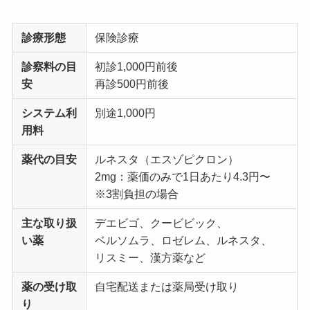
診療形態
保険診療
診察料の目
初診1,000円前後
安
再診500円前後
システム利
別途1,000円
用料
薬代の目安
ルネスタ（エスゾピクロン）
2mg：薬価のみで1日あたり4.3円〜
※3割負担の場合
主な取り扱
デエビゴ、クービビック、
い薬
ベルソムラ、ロゼレム、ルネスタ、
リスミー、漢方薬など
薬の受け取
自宅配送または薬局受け取り
り