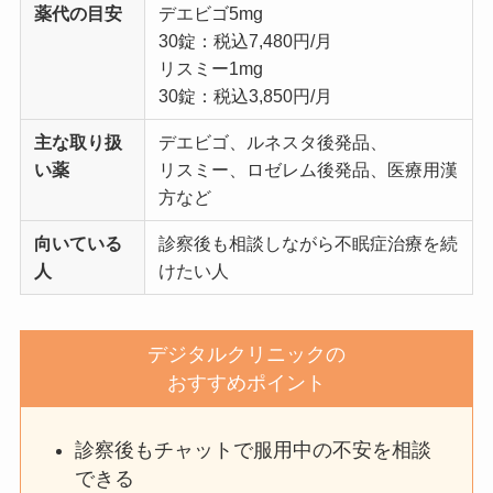
薬代の目安
デエビゴ5mg
30錠：税込7,480円/月
リスミー1mg
30錠：税込3,850円/月
主な取り扱
デエビゴ、ルネスタ後発品、
い薬
リスミー、ロゼレム後発品、医療用漢
方など
向いている
診察後も相談しながら不眠症治療を続
人
けたい人
デジタルクリニックの
おすすめポイント
診察後もチャットで服用中の不安を相談
できる