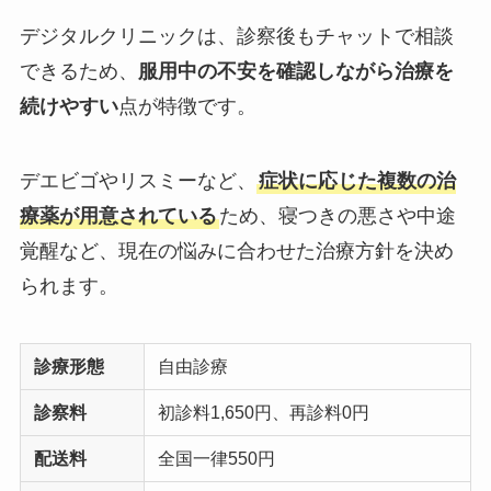
デジタルクリニックは、診察後もチャットで相談
できるため、
服用中の不安を確認しながら治療を
続けやすい
点が特徴です。
デエビゴやリスミーなど、
症状に応じた複数の治
療薬が用意されている
ため、寝つきの悪さや中途
覚醒など、現在の悩みに合わせた治療方針を決め
られます。
診療形態
自由診療
診察料
初診料1,650円、再診料0円
配送料
全国一律550円