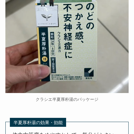
クラシエ半夏厚朴湯のパッケージ
半夏厚朴湯の効果・効能