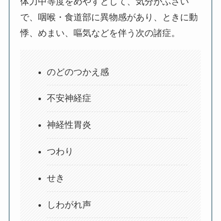
体力中等度をめやすとして、気分がふさい
で、咽喉・食道部に異物感があり、ときに動
悸、めまい、嘔気などを伴う次の諸症。
のどのつかえ感
不安神経症
神経性胃炎
つわり
せき
しわがれ声