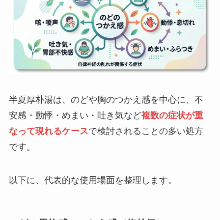
半夏厚朴湯は、のどや胸のつかえ感を中心に、不
安感・動悸・めまい・吐き気など
複数の症状が重
なって現れるケース
で検討されることの多い処方
です。
以下に、代表的な使用場面を整理します。