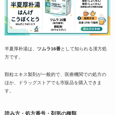
半夏厚朴湯は、
ツムラ16番
として知られる漢方処
方です。
顆粒エキス製剤が一般的で、医療機関での処方の
ほか、ドラッグストアでも市販品を購入できま
す。
読み方・処方番号・剤形の種類