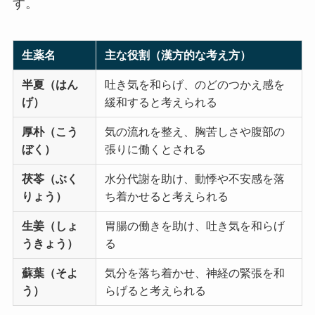
す。
生薬名
主な役割（漢方的な考え方）
半夏（はん
吐き気を和らげ、のどのつかえ感を
げ）
緩和すると考えられる
厚朴（こう
気の流れを整え、胸苦しさや腹部の
ぼく）
張りに働くとされる
茯苓（ぶく
水分代謝を助け、動悸や不安感を落
りょう）
ち着かせると考えられる
生姜（しょ
胃腸の働きを助け、吐き気を和らげ
うきょう）
る
蘇葉（そよ
気分を落ち着かせ、神経の緊張を和
う）
らげると考えられる