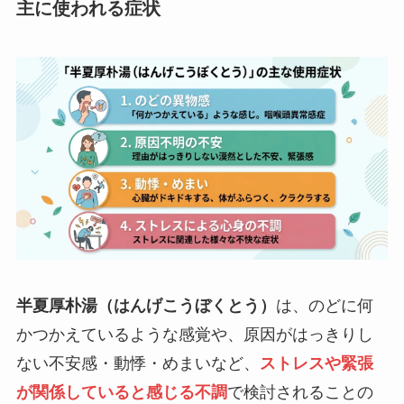
主に使われる症状
半夏厚朴湯（はんげこうぼくとう）
は、のどに何
かつかえているような感覚や、原因がはっきりし
ない不安感・動悸・めまいなど、
ストレスや緊張
が関係していると感じる不調
で検討されることの