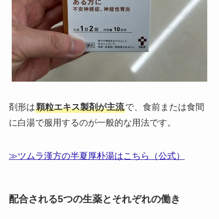
剤形は
顆粒エキス製剤が主流
で、食前または食間
に白湯で服用するのが一般的な用法です。
≫ツムラ漢方の半夏厚朴湯はこちら（公式）
配合される5つの生薬とそれぞれの働き