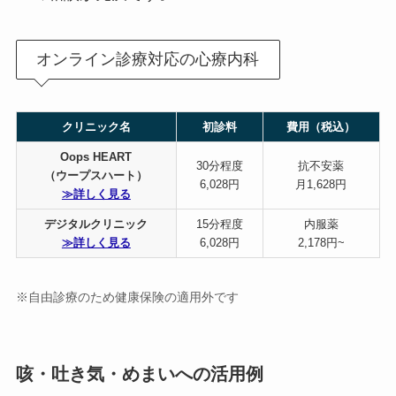
オンライン診療対応の心療内科
クリニック名
初診料
費用（税込）
Oops HEART
30分程度
抗不安薬
（ウープスハート）
6,028円
月1,628円
≫詳しく見る
デジタルクリニック
15分程度
内服薬
≫詳しく見る
6,028円
2,178円~
※自由診療のため健康保険の適用外です
咳・吐き気・めまいへの活用例